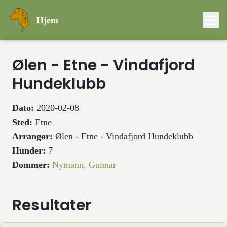
Hjem
Ølen - Etne - Vindafjord
Hundeklubb
Dato:
2020-02-08
Sted:
Etne
Arrangør:
Ølen - Etne - Vindafjord Hundeklubb
Hunder:
7
Dommer:
Nymann, Gunnar
Resultater