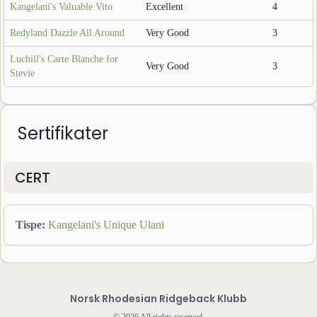
Kangelani's Valuable Vito
Excellent
4
Redyland Dazzle All Around
Very Good
3
Luchill's Carte Blanche for
Very Good
3
Stevie
Sertifikater
CERT
Tispe
:
Kangelani's Unique Ulani
Norsk Rhodesian Ridgeback Klubb