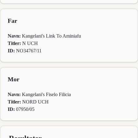
Far
Navn:
Kangelani's Link To Aminiafu
Titler:
N UCH
ID:
NO34767/11
Mor
Navn:
Kangelani's Fiselo Filicia
Titler:
NORD UCH
ID:
07950/05