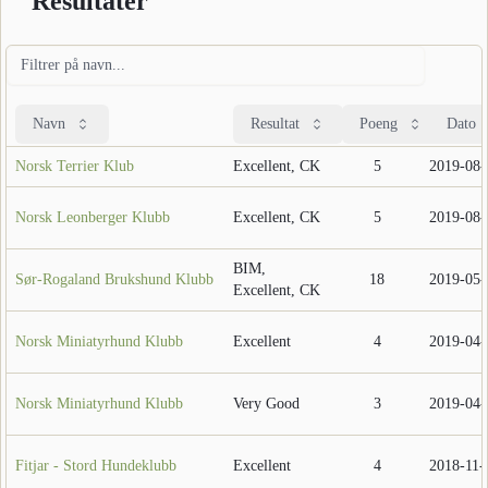
Resultater
Navn
Resultat
Poeng
Dato
Norsk Terrier Klub
Excellent, CK
5
2019-08-
Norsk Leonberger Klubb
Excellent, CK
5
2019-08-
BIM,
Sør-Rogaland Brukshund Klubb
18
2019-05-
Excellent, CK
Norsk Miniatyrhund Klubb
Excellent
4
2019-04-
Norsk Miniatyrhund Klubb
Very Good
3
2019-04-
Fitjar - Stord Hundeklubb
Excellent
4
2018-11-