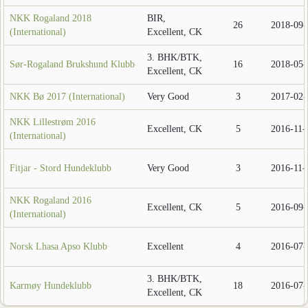
NKK Rogaland 2018
BIR,
26
2018-09-
(International)
Excellent, CK
3. BHK/BTK,
Sør-Rogaland Brukshund Klubb
16
2018-05-
Excellent, CK
NKK Bø 2017 (International)
Very Good
3
2017-02-
NKK Lillestrøm 2016
Excellent, CK
5
2016-11-
(International)
Fitjar - Stord Hundeklubb
Very Good
3
2016-11-
NKK Rogaland 2016
Excellent, CK
5
2016-09-
(International)
Norsk Lhasa Apso Klubb
Excellent
4
2016-07-
3. BHK/BTK,
Karmøy Hundeklubb
18
2016-07-
Excellent, CK