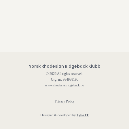
Norsk Rhodesian Ridgeback Klubb
©
2026
All rights reserved.
Org. nr: 984938195
www.rhodesianridgeback.no
Privacy Policy
Designed & developed by
Tybo IT