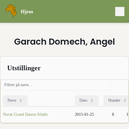
Hjem
Garach Domech, Angel
Utstillinger
Navn
Dato
Hunder
Norsk Grand Danois Klubb
2015-01-25
8
L