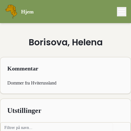
Hjem
Borisova, Helena
Kommentar
Dommer fra Hviterussland
Utstillinger